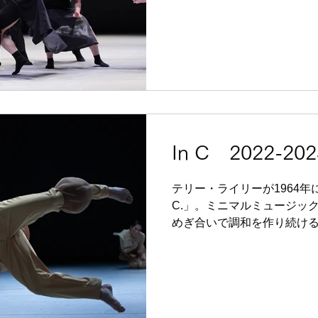
In C 2022-202
テリー・ライリーが1964年
C.」。ミニマルミュージッ
めぎ合いで調和を作り続ける
現象のような、あるいは、
と歓喜をシームレスに表現
本人にも称賛さ...