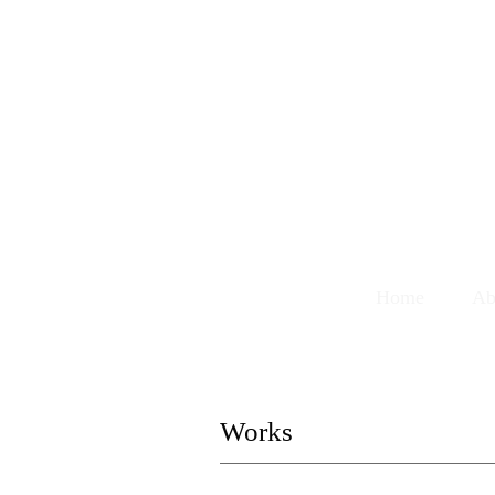
Home
Ab
Works