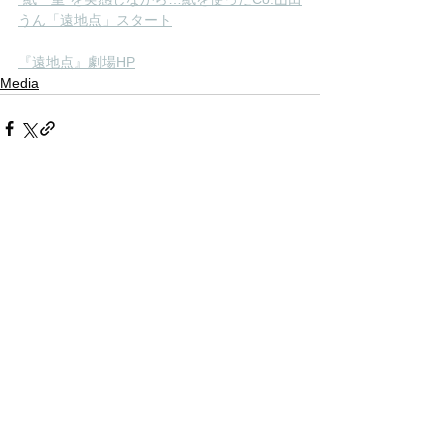
うん「遠地点」スタート
『遠地点』劇場HP
Media