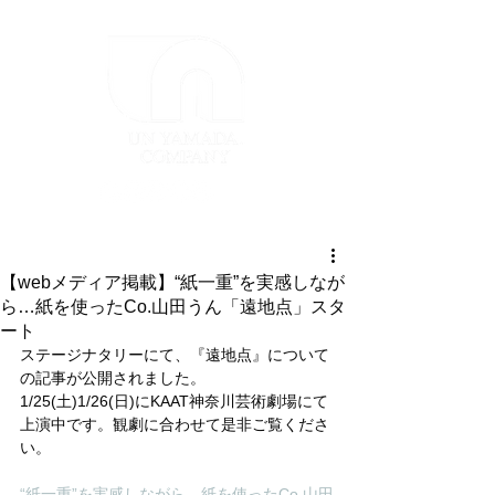
【webメディア掲載】“紙一重”を実感しなが
ら…紙を使ったCo.山田うん「遠地点」スタ
ート
ステージナタリーにて、『遠地点』について
の記事が公開されました。
1/25(土)1/26(日)にKAAT神奈川芸術劇場にて
上演中です。観劇に合わせて是非ご覧くださ
い。
“紙一重”を実感しながら…紙を使ったCo.山田