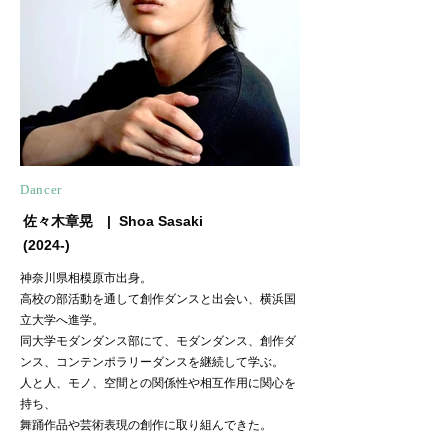
​Dancer
佐々木章晃⠀ | Shoa
Sasaki
(2024-)
神奈川県相模原市出身。
高校の部活動を通して創作ダンスと出会い、横浜国
立大学へ進学。
同大学モダンダンス部にて、モダンダンス、創作ダ
ンス、コンテンポラリーダンスを継続して学ぶ。
人と人、モノ、空間との関係性や相互作用に関心を
持ち、
舞踊作品や芸術表現の創作に取り組んできた。