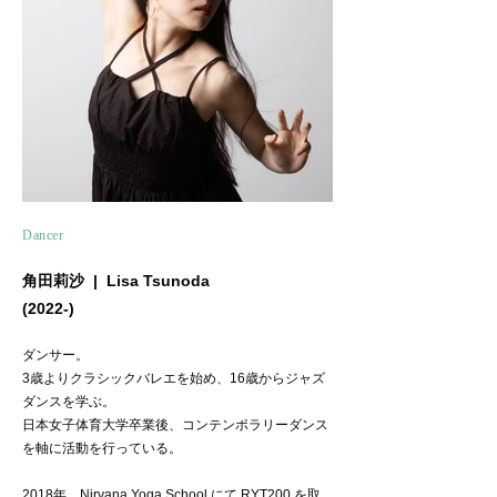
​Dancer
角田莉沙 | Lisa Tsunoda
(2022-)
ダンサー。
3歳よりクラシックバレエを始め、16歳からジャズ
ダンスを学ぶ。
日本女子体育大学卒業後、コンテンポラリーダンス
を軸に活動を行っている。
2018年、Nirvana Yoga School にて RYT200 を取