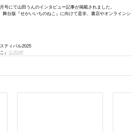
5年7月号にて山田うんのインタビュー記事が掲載されました。
れる、舞台版『せかいいちのねこ』に向けて是非、書店やオンライン
ティバル2025
こ』
公式HP