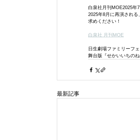
白泉社月刊MOE202
2025年8月に再演さ
求めください！
白泉社 月刊MOE
日生劇場ファミリーフェス
舞台版『せかいいちのね
最新記事